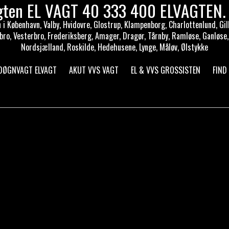
gten EL VAGT 40 333 400 ELVAGTEN. 
i København, Valby, Hvidovre, Glostrup, Klampenborg, Charlottenlund, Gill
bro, Vesterbro, Frederiksberg, Amager, Dragør, Tårnby, Ramløse, Ganløse,
Nordsjælland, Roskilde, Hedehusene, Lynge, Måløv, Ølstykke
 DØGNVAGT ELVAGT
AKUT VVS VAGT
EL & VVS GROSSISTEN
FIND