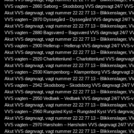
VVS vagten – 2860 Søborg – Skodsborg VVS døgnvagt 24/7 VVS
Akut VVS døgnvagt, vagt nummer 22 22 77 13 – Blikkenslager, VV
VVS vagten – 2870 Dyssegård – Dyssegård VVS døgnvagt 24/7 
Akut VVS døgnvagt, vagt nummer 22 22 77 13 – Blikkenslager, VV
VVS vagten – 2880 Bagsværd – Bagsværd VVS døgnvagt 24/7 V
Akut VVS døgnvagt, vagt nummer 22 22 77 13 – Blikkenslager, VV
VVS vagten – 2900 Hellerup – Hellerup VVS døgnvagt 24/7 VVS-v
Akut VVS døgnvagt, vagt nummer 22 22 77 13 – Blikkenslager, VV
VVS vagten – 2920 Charlottenlund – Charlottenlund VVS døgnvag
Akut VVS døgnvagt, vagt nummer 22 22 77 13 – Blikkenslager, VV
VVS vagten – 2930 Klampenborg – Klampenborg VVS døgnvagt 2
Akut VVS døgnvagt, vagt nummer 22 22 77 13 – Blikkenslager, VV
VVS vagten – 2942 Skodsborg – Skodsborg VVS døgnvagt 24/7 
Akut VVS døgnvagt, vagt nummer 22 22 77 13 – Blikkenslager, VV
VVS vagten – 2950 Vedbæk – Vedbæk VVS døgnvagt 24/7 VVS-v
Akut VVS døgnvagt, vagt nummer 22 22 77 13 – Blikkenslager, VV
VVS vagten – 2960 Rungsted Kyst – Rungsted Kyst VVS døgnvag
Akut VVS døgnvagt, vagt nummer 22 22 77 13 – Blikkenslager, VV
VVS vagten – 2970 Hørsholm – Hørsholm VVS døgnvagt 24/7 VV
Akut VVS døgnvagt, vagt nummer 22 22 77 13 – Blikkenslager, VV