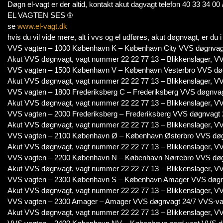
Døgn el-vagt er der altid, kontakt akut dagvagt telefon 40 33 34 00 
EL VAGTEN SES ®
se
www.el-vagt.dk
hvis du vil vide mere, alt i vvs og el udføres, akut døgnvagt, er du
VVS vagten – 1000 København K – København City VVS døgnvag
Akut VVS døgnvagt, vagt nummer 22 22 77 13 – Blikkenslager, VV
VVS vagten – 1500 København V – København Vesterbro VVS dø
Akut VVS døgnvagt, vagt nummer 22 22 77 13 – Blikkenslager, VV
VVS vagten – 1800 Frederiksberg C – Frederiksberg VVS døgnva
Akut VVS døgnvagt, vagt nummer 22 22 77 13 – Blikkenslager, VV
VVS vagten – 2000 Frederiksberg – Frederiksberg VVS døgnvagt
Akut VVS døgnvagt, vagt nummer 22 22 77 13 – Blikkenslager, VV
VVS vagten – 2100 København Ø – København Østerbro VVS døg
Akut VVS døgnvagt, vagt nummer 22 22 77 13 – Blikkenslager, VV
VVS vagten – 2200 København N – København Nørrebro VVS døg
Akut VVS døgnvagt, vagt nummer 22 22 77 13 – Blikkenslager, VV
VVS vagten – 2300 København S – København Amager VVS døgn
Akut VVS døgnvagt, vagt nummer 22 22 77 13 – Blikkenslager, VV
VVS vagten – 2300 Amager – Amager VVS døgnvagt 24/7 VVS-va
Akut VVS døgnvagt, vagt nummer 22 22 77 13 – Blikkenslager, VV