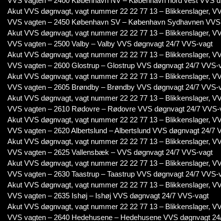
VVS vagten – 2400 København NV – København nord vest VVS d
Akut VVS døgnvagt, vagt nummer 22 22 77 13 – Blikkenslager, VV
VVS vagten – 2450 København SV – København Sydhavnen VVS 
Akut VVS døgnvagt, vagt nummer 22 22 77 13 – Blikkenslager, VV
VVS vagten – 2500 Valby – Valby VVS døgnvagt 24/7 VVS-vagt
Akut VVS døgnvagt, vagt nummer 22 22 77 13 – Blikkenslager, VV
VVS vagten – 2600 Glostrup – Glostrup VVS døgnvagt 24/7 VVS-
Akut VVS døgnvagt, vagt nummer 22 22 77 13 – Blikkenslager, VV
VVS vagten – 2605 Brøndby – Brøndby VVS døgnvagt 24/7 VVS-
Akut VVS døgnvagt, vagt nummer 22 22 77 13 – Blikkenslager, VV
VVS vagten – 2610 Rødovre – Rødovre VVS døgnvagt 24/7 VVS-
Akut VVS døgnvagt, vagt nummer 22 22 77 13 – Blikkenslager, VV
VVS vagten – 2620 Albertslund – Albertslund VVS døgnvagt 24/7 
Akut VVS døgnvagt, vagt nummer 22 22 77 13 – Blikkenslager, VV
VVS vagten – 2625 Vallensbæk – VVS døgnvagt 24/7 VVS-vagt
Akut VVS døgnvagt, vagt nummer 22 22 77 13 – Blikkenslager, VV
VVS vagten – 2630 Taastrup – Taastrup VVS døgnvagt 24/7 VVS-
Akut VVS døgnvagt, vagt nummer 22 22 77 13 – Blikkenslager, VV
VVS vagten – 2635 Ishøj – Ishøj VVS døgnvagt 24/7 VVS-vagt
Akut VVS døgnvagt, vagt nummer 22 22 77 13 – Blikkenslager, VV
VVS vagten – 2640 Hedehusene – Hedehusene VVS døgnvagt 24