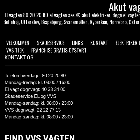
Akut va
El vagten 80 20 20 80 el vagten ses ® akut elektriker, døgn el vagten 
Bellahøj, Utterslev, Bispebjerg, Svanemøllen, Ryparken, Nørrebro, Øster
VELKOMMEN
SKADESERVICE
LINKS
KONTAKT
ELEKTRIKER
VVS TJEK
FRANCHISE GRATIS OPSTART
KONTAKT OS
Telefon hverdage: 80 20 20 80
Mandag-fredag: kl. 09:00 / 16:00
El vagt døgnvagt: 40 33 34 00
Skadeservice EL og VVS
Mandag-søndag: kl. 08:00 / 23:00
VVS døgnvagt: 22 22 77 13
Mandag-søndag: kl. 08:00 / 23:00
FIND VVS VAGTEN