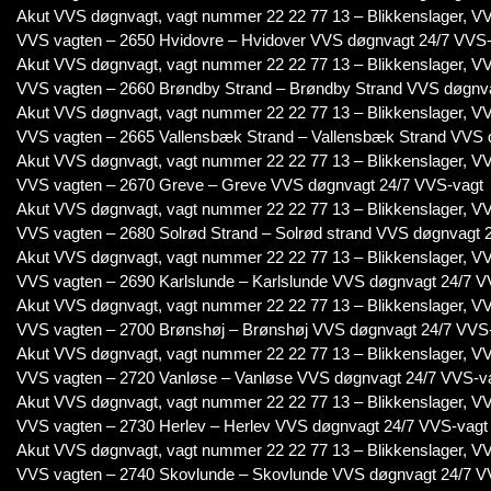
Akut VVS døgnvagt, vagt nummer 22 22 77 13 – Blikkenslager, VV
VVS vagten – 2650 Hvidovre – Hvidover VVS døgnvagt 24/7 VVS
Akut VVS døgnvagt, vagt nummer 22 22 77 13 – Blikkenslager, VV
VVS vagten – 2660 Brøndby Strand – Brøndby Strand VVS døgnv
Akut VVS døgnvagt, vagt nummer 22 22 77 13 – Blikkenslager, VV
VVS vagten – 2665 Vallensbæk Strand – Vallensbæk Strand VVS 
Akut VVS døgnvagt, vagt nummer 22 22 77 13 – Blikkenslager, VV
VVS vagten – 2670 Greve – Greve VVS døgnvagt 24/7 VVS-vagt
Akut VVS døgnvagt, vagt nummer 22 22 77 13 – Blikkenslager, VV
VVS vagten – 2680 Solrød Strand – Solrød strand VVS døgnvagt 
Akut VVS døgnvagt, vagt nummer 22 22 77 13 – Blikkenslager, VV
VVS vagten – 2690 Karlslunde – Karlslunde VVS døgnvagt 24/7 V
Akut VVS døgnvagt, vagt nummer 22 22 77 13 – Blikkenslager, VV
VVS vagten – 2700 Brønshøj – Brønshøj VVS døgnvagt 24/7 VVS
Akut VVS døgnvagt, vagt nummer 22 22 77 13 – Blikkenslager, VV
VVS vagten – 2720 Vanløse – Vanløse VVS døgnvagt 24/7 VVS-v
Akut VVS døgnvagt, vagt nummer 22 22 77 13 – Blikkenslager, VV
VVS vagten – 2730 Herlev – Herlev VVS døgnvagt 24/7 VVS-vagt
Akut VVS døgnvagt, vagt nummer 22 22 77 13 – Blikkenslager, VV
VVS vagten – 2740 Skovlunde – Skovlunde VVS døgnvagt 24/7 V