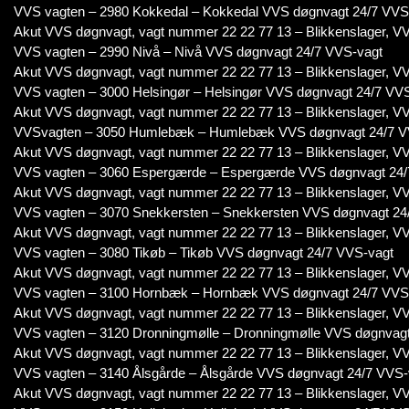
VVS vagten – 2980 Kokkedal – Kokkedal VVS døgnvagt 24/7 VVS
Akut VVS døgnvagt, vagt nummer 22 22 77 13 – Blikkenslager, VV
VVS vagten – 2990 Nivå – Nivå VVS døgnvagt 24/7 VVS-vagt
Akut VVS døgnvagt, vagt nummer 22 22 77 13 – Blikkenslager, VV
VVS vagten – 3000 Helsingør – Helsingør VVS døgnvagt 24/7 VV
Akut VVS døgnvagt, vagt nummer 22 22 77 13 – Blikkenslager, VV
VVSvagten – 3050 Humlebæk – Humlebæk VVS døgnvagt 24/7 V
Akut VVS døgnvagt, vagt nummer 22 22 77 13 – Blikkenslager, VV
VVS vagten – 3060 Espergærde – Espergærde VVS døgnvagt 24/
Akut VVS døgnvagt, vagt nummer 22 22 77 13 – Blikkenslager, VV
VVS vagten – 3070 Snekkersten – Snekkersten VVS døgnvagt 24
Akut VVS døgnvagt, vagt nummer 22 22 77 13 – Blikkenslager, VV
VVS vagten – 3080 Tikøb – Tikøb VVS døgnvagt 24/7 VVS-vagt
Akut VVS døgnvagt, vagt nummer 22 22 77 13 – Blikkenslager, VV
VVS vagten – 3100 Hornbæk – Hornbæk VVS døgnvagt 24/7 VVS
Akut VVS døgnvagt, vagt nummer 22 22 77 13 – Blikkenslager, VV
VVS vagten – 3120 Dronningmølle – Dronningmølle VVS døgnvagt
Akut VVS døgnvagt, vagt nummer 22 22 77 13 – Blikkenslager, VV
VVS vagten – 3140 Ålsgårde – Ålsgårde VVS døgnvagt 24/7 VVS-
Akut VVS døgnvagt, vagt nummer 22 22 77 13 – Blikkenslager, VV