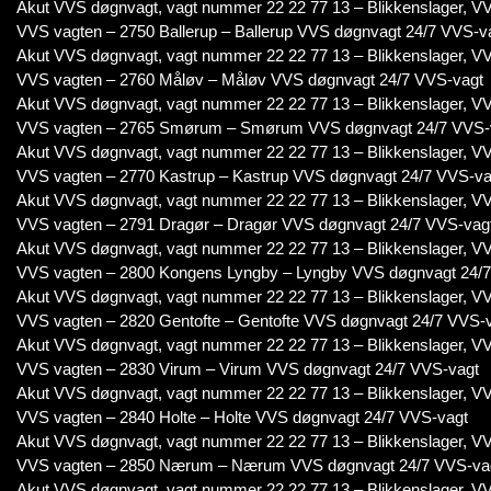
Akut VVS døgnvagt, vagt nummer 22 22 77 13 – Blikkenslager, VV
VVS vagten – 2750 Ballerup – Ballerup VVS døgnvagt 24/7 VVS-v
Akut VVS døgnvagt, vagt nummer 22 22 77 13 – Blikkenslager, VV
VVS vagten – 2760 Måløv – Måløv VVS døgnvagt 24/7 VVS-vagt
Akut VVS døgnvagt, vagt nummer 22 22 77 13 – Blikkenslager, VV
VVS vagten – 2765 Smørum – Smørum VVS døgnvagt 24/7 VVS-
Akut VVS døgnvagt, vagt nummer 22 22 77 13 – Blikkenslager, VV
VVS vagten – 2770 Kastrup – Kastrup VVS døgnvagt 24/7 VVS-va
Akut VVS døgnvagt, vagt nummer 22 22 77 13 – Blikkenslager, VV
VVS vagten – 2791 Dragør – Dragør VVS døgnvagt 24/7 VVS-vag
Akut VVS døgnvagt, vagt nummer 22 22 77 13 – Blikkenslager, VV
VVS vagten – 2800 Kongens Lyngby – Lyngby VVS døgnvagt 24/
Akut VVS døgnvagt, vagt nummer 22 22 77 13 – Blikkenslager, VV
VVS vagten – 2820 Gentofte – Gentofte VVS døgnvagt 24/7 VVS-
Akut VVS døgnvagt, vagt nummer 22 22 77 13 – Blikkenslager, VV
VVS vagten – 2830 Virum – Virum VVS døgnvagt 24/7 VVS-vagt
Akut VVS døgnvagt, vagt nummer 22 22 77 13 – Blikkenslager, VV
VVS vagten – 2840 Holte – Holte VVS døgnvagt 24/7 VVS-vagt
Akut VVS døgnvagt, vagt nummer 22 22 77 13 – Blikkenslager, VV
VVS vagten – 2850 Nærum – Nærum VVS døgnvagt 24/7 VVS-va
Akut VVS døgnvagt, vagt nummer 22 22 77 13 – Blikkenslager, VV