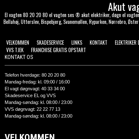
Akut va
El vagten 80 20 20 80 el vagten ses ® akut elektriker, døgn el vagten 
Bellahøj, Utterslev, Bispebjerg, Svanemøllen, Ryparken, Nørrebro, Øster
VELKOMMEN
SKADESERVICE
LINKS
KONTAKT
ELEKTRIKER
VVS TJEK
FRANCHISE GRATIS OPSTART
KONTAKT OS
Telefon hverdage: 80 20 20 80
Mandag-fredag: kl. 09:00 / 16:00
El vagt døgnvagt: 40 33 34 00
Skadeservice EL og VVS
Mandag-søndag: kl. 08:00 / 23:00
VVS døgnvagt: 22 22 77 13
Mandag-søndag: kl. 08:00 / 23:00
VELKOMMEN