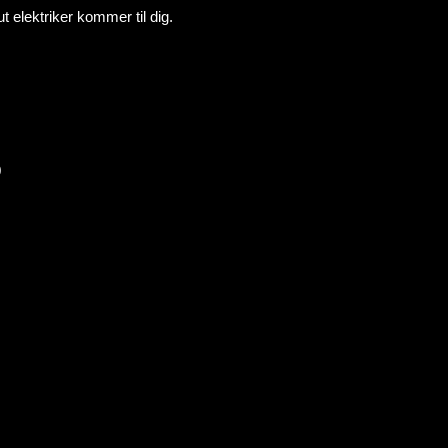
t elektriker kommer til dig.
0