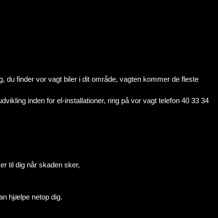
g, du finder vor vagt biler i dit område, vagten kommer de fleste
kling inden for el-installationer, ring på vor vagt telefon 40 33 34
er til dig når skaden sker,
kan hjælpe netop dig.