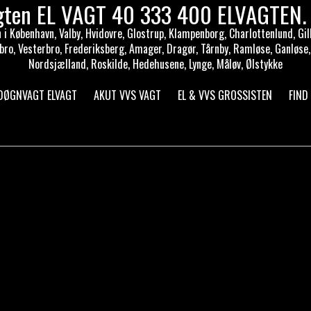
gten EL VAGT 40 333 400 ELVAGTEN. 
i København, Valby, Hvidovre, Glostrup, Klampenborg, Charlottenlund, Gill
bro, Vesterbro, Frederiksberg, Amager, Dragør, Tårnby, Ramløse, Ganløse,
Nordsjælland, Roskilde, Hedehusene, Lynge, Måløv, Ølstykke
 DØGNVAGT ELVAGT
AKUT VVS VAGT
EL & VVS GROSSISTEN
FIND