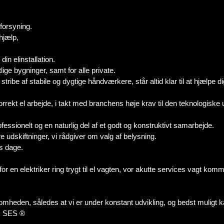
forsyning.
hjælp,
din elinstallation.
lige bygninger, samt for alle private.
ibe af stabile og dygtige håndværkere, står altid klar til at hjælpe di
t el arbejde, i takt med branchens høje krav til den teknologiske udvi
fessionelt og en naturlig del af et godt og konstruktivt samarbejde.
e udskiftninger, vi rådgiver om valg af belysning.
ns dage.
for en elektriker ring trygt til el vagten, vor akutte services vagt komm
ksomheden, således at vi er under konstant udvikling, og bedst muligt 
EN SES ®