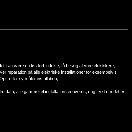
, det kan være en løs forbindelse, få besøg af vore elektrikere,
laver reparation på alle elektriske installationer for eksempelvis
psætter ny måler installation,
dre dato, alle gammel el installation renoveres, ring trykt om det er