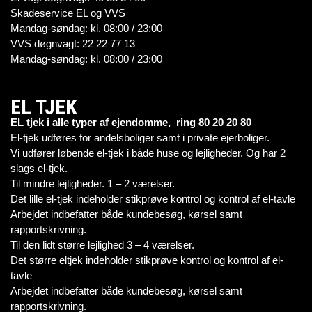
Skadeservice EL og VVS
Mandag-søndag: kl. 08:00 / 23:00
VVS døgnvagt: 22 22 77 13
Mandag-søndag: kl. 08:00 / 23:00
EL TJEK
EL tjek i alle typer af ejendomme, ring 80 20 20 80
El-tjek udføres for andelsboliger samt i private ejerboliger.
Vi udfører løbende el-tjek i både huse og lejligheder. Og har 2
slags el-tjek.
Til mindre lejligheder. 1 – 2 værelser.
Det lille el-tjek indeholder stikprøve kontrol og kontrol af el-tavle
Arbejdet indbefatter både kundebesøg, kørsel samt
rapportskrivning.
Til den lidt større lejlighed 3 – 4 værelser.
Det større eltjek indeholder stikprøve kontrol og kontrol af el-
tavle
Arbejdet indbefatter både kundebesøg, kørsel samt
rapportskrivning.