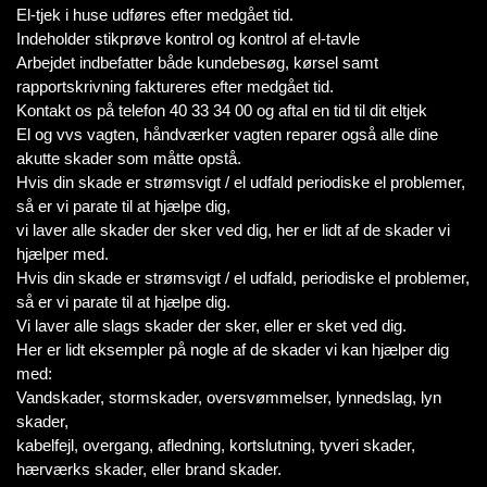
El-tjek i huse udføres efter medgået tid.
Indeholder stikprøve kontrol og kontrol af el-tavle
Arbejdet indbefatter både kundebesøg, kørsel samt
rapportskrivning faktureres efter medgået tid.
Kontakt os på telefon 40 33 34 00 og aftal en tid til dit eltjek
El og vvs vagten, håndværker vagten reparer også alle dine
akutte skader som måtte opstå.
Hvis din skade er strømsvigt / el udfald periodiske el problemer,
så er vi parate til at hjælpe dig,
vi laver alle skader der sker ved dig, her er lidt af de skader vi
hjælper med.
Hvis din skade er strømsvigt / el udfald, periodiske el problemer,
så er vi parate til at hjælpe dig.
Vi laver alle slags skader der sker, eller er sket ved dig.
Her er lidt eksempler på nogle af de skader vi kan hjælper dig
med:
Vandskader, stormskader, oversvømmelser, lynnedslag, lyn
skader,
kabelfejl, overgang, afledning, kortslutning, tyveri skader,
hærværks skader, eller brand skader.